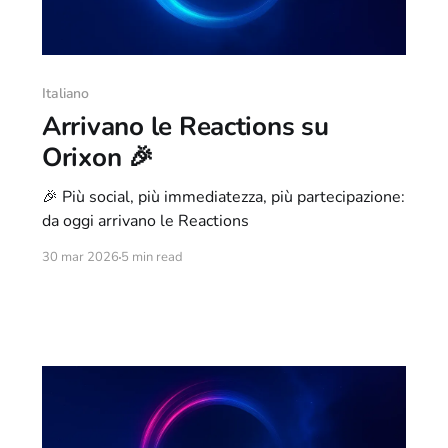
Italiano
Arrivano le Reactions su
Orixon 🎉
🎉 Più social, più immediatezza, più partecipazione:
da oggi arrivano le Reactions
30 mar 2026
5 min read