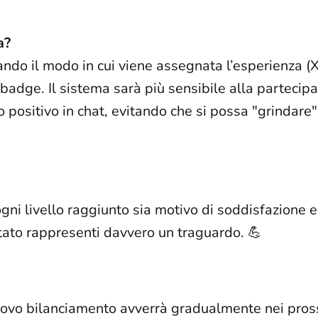
a?
ando il modo in cui viene assegnata l’esperienza (XP)
 badge. Il sistema sarà più sensibile alla partecipa
positivo in chat, evitando che si possa "grindare
ni livello raggiunto sia motivo di soddisfazione e
ato rappresenti davvero un traguardo. 💪
nuovo bilanciamento avverrà gradualmente nei pross