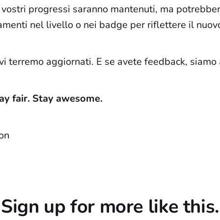
i vostri progressi saranno mantenuti, ma potrebber
amenti nel livello o nei badge per riflettere il nuo
 terremo aggiornati. E se avete feedback, siamo a
tay fair. Stay awesome.
on
Sign up for more like this.