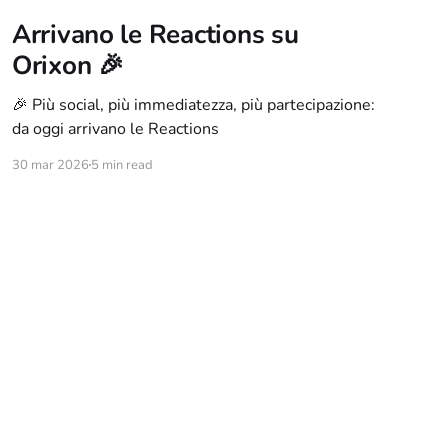
Arrivano le Reactions su
Orixon 🎉
🎉 Più social, più immediatezza, più partecipazione:
da oggi arrivano le Reactions
30 mar 2026
5 min read
Powered by Ghost