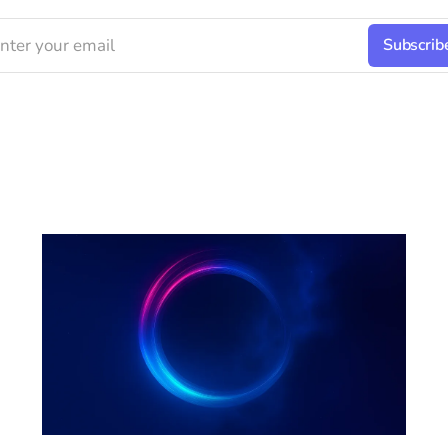
nter your email
Subscrib