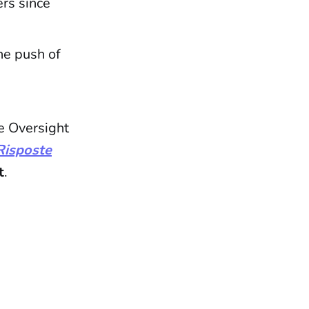
rs since
he push of
e Oversight
Risposte
t
.