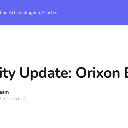
alian Articles
English Articles
ity Update: Orixon 
Team
5
•
1 min read