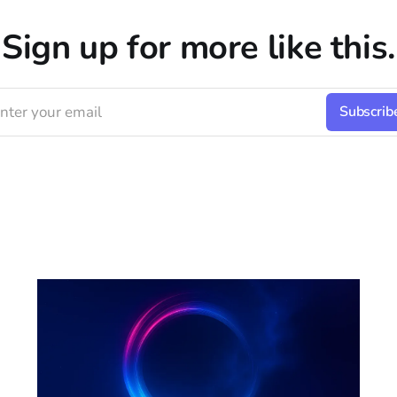
Sign up for more like this.
nter your email
Subscrib