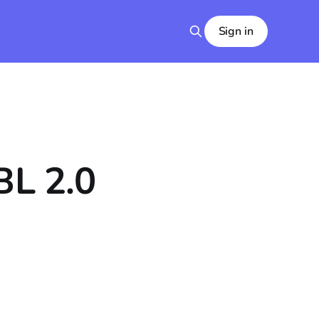
Sign in
BL 2.0