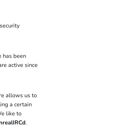
security
e has been
re active since
ure allows us to
ing a certain
e like to
nrealIRCd
.