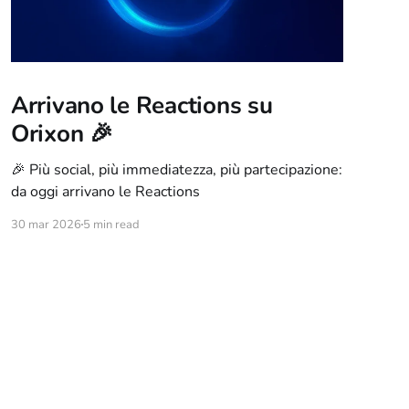
Arrivano le Reactions su
Orixon 🎉
🎉 Più social, più immediatezza, più partecipazione:
da oggi arrivano le Reactions
30 mar 2026
5 min read