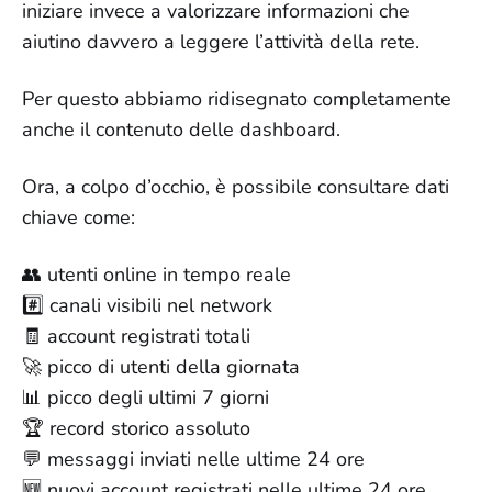
iniziare invece a valorizzare informazioni che
aiutino davvero a leggere l’attività della rete.
Per questo abbiamo ridisegnato completamente
anche il contenuto delle dashboard.
Ora, a colpo d’occhio, è possibile consultare dati
chiave come:
👥 utenti online in tempo reale
#️⃣ canali visibili nel network
🧾 account registrati totali
🚀 picco di utenti della giornata
📊 picco degli ultimi 7 giorni
🏆 record storico assoluto
💬 messaggi inviati nelle ultime 24 ore
🆕 nuovi account registrati nelle ultime 24 ore