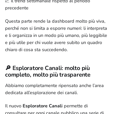
📈 il trend settimanale rispetto al periodo
precedente
Questa parte rende la dashboard molto più viva,
perché non si limita a esporre numeri: li interpreta
e li organizza in un modo più umano, più leggibile
e più utile per chi vuole avere subito un quadro
chiaro di cosa sta succedendo.
🔎 Esploratore Canali: molto più
completo, molto più trasparente
Abbiamo completamente ripensato anche l’area
dedicata all’esplorazione dei canali.
Il nuovo
Esploratore Canali
permette di
consultare per ogni canale pubblico una serie di