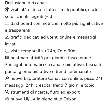
l’inclusione dei canali
🌍 visibilità estesa a tutti i canali pubblici, esclusi
solo i canali segreti (+s)
📊 dashboard con metriche molto più significative
e trasparenti
📈 grafici dedicati ad utenti online e messaggi
inviati
🕛 viste temporali su 24h, 7d e 30d
🟪 heatmap attività per giorni e fasce orarie
⚡ insight automatici su canale più attivo, fascia di
punta, giorno più attivo e trend settimanale
🔎 nuovo Esploratore Canali con online, picco 24h,
messaggi 24h, crescita, trend 7 giorni e topic
🔍 strumenti di ricerca, filtro ed export
🎨 nuova UI/UX in pieno stile Orixon